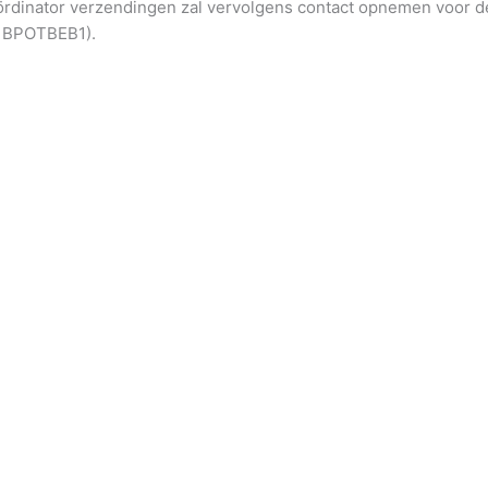
coördinator verzendingen zal vervolgens contact opnemen voor 
: BPOTBEB1).