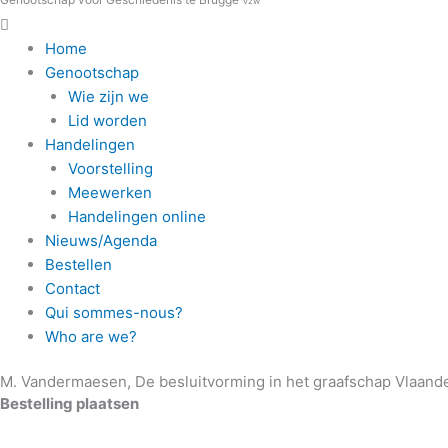
vzw
Home
Genootschap
Wie zijn we
Lid worden
Handelingen
Voorstelling
Meewerken
Handelingen online
Nieuws/Agenda
Bestellen
Contact
Qui sommes-nous?
Who are we?
M. Vandermaesen, De besluitvorming in het graafschap Vlaand
Bestelling plaatsen